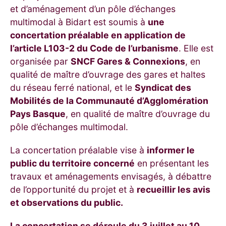
et d’aménagement d’un pôle d’échanges
multimodal à Bidart est soumis à
une
concertation préalable en application de
l’article L103-2 du Code de l’urbanisme
. Elle est
organisée par
SNCF Gares & Connexions
, en
qualité de maître d’ouvrage des gares et haltes
du réseau ferré national, et le
Syndicat des
Mobilités de la Communauté d’Agglomération
Pays Basque
, en qualité de maître d’ouvrage du
pôle d’échanges multimodal.
La concertation préalable vise à
informer le
public du territoire concerné
en présentant les
travaux et aménagements envisagés, à débattre
de l’opportunité du projet et à
recueillir les avis
et observations du public.
La concertation se déroule du 3 juillet au 10