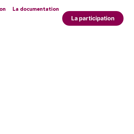
ion
La documentation
La participation