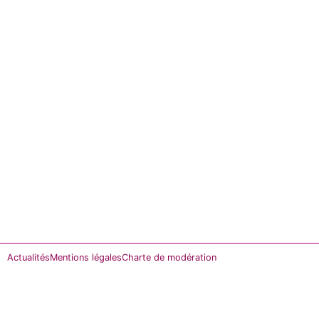
Actualités
Mentions légales
Charte de modération​