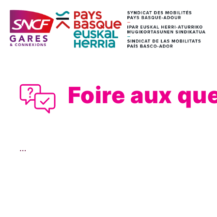
Foire aux qu
…