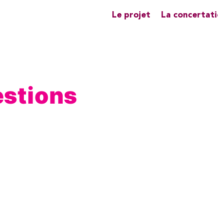
Le projet
La concertat
estions