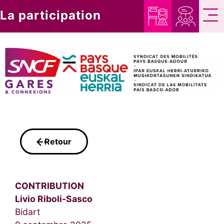
La participation
Retour
CONTRIBUTION
Livio Riboli-Sasco
Bidart