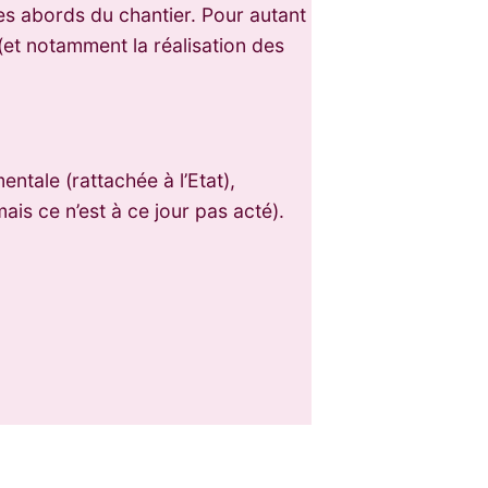
es abords du chantier. Pour autant
(et notamment la réalisation des
ntale (rattachée à l’Etat),
is ce n’est à ce jour pas acté).