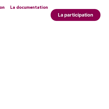
ion
La documentation
La participation