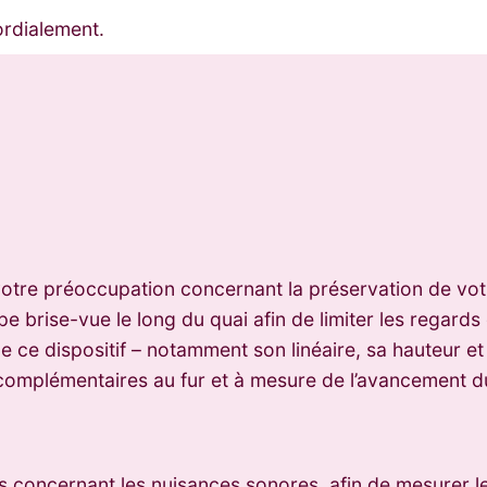
ordialement.
tre préoccupation concernant la préservation de votre 
pe brise-vue le long du quai afin de limiter les regards
e ce dispositif – notamment son linéaire, sa hauteur e
es complémentaires au fur et à mesure de l’avancement d
 concernant les nuisances sonores, afin de mesurer les