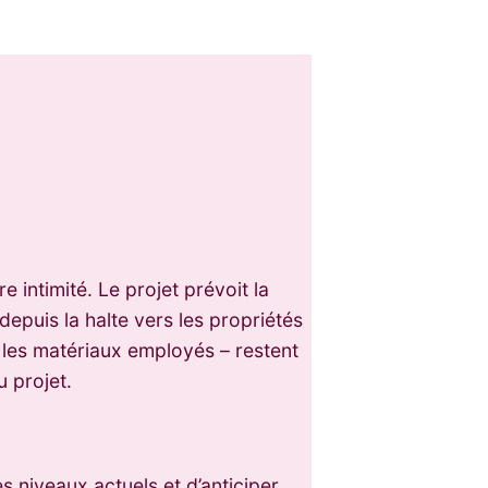
intimité. Le projet prévoit la
 depuis la halte vers les propriétés
t les matériaux employés – restent
u projet.
 niveaux actuels et d’anticiper