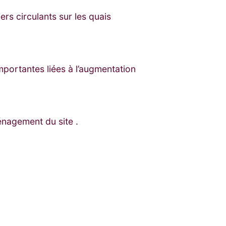
rs circulants sur les quais
mportantes liées à l’augmentation
énagement du site .