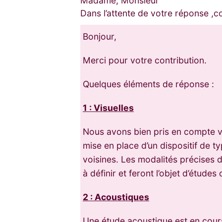
Madame, Monsieur
Dans l’attente de votre réponse ,c
Bonjour,
Merci pour votre contribution.
Quelques éléments de réponse :
1 : Visuelles
Nous avons bien pris en compte vo
mise en place d’un dispositif de ty
voisines. Les modalités précises d
à définir et feront l’objet d’étud
2 : Acoustiques
Une étude acoustique est en cours