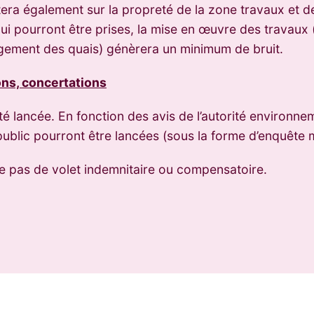
rtera également sur la propreté de la zone travaux et d
ui pourront être prises, la mise en œuvre des travaux 
gement des quais) génèrera un minimum de bruit.
ns, concertations
 lancée. En fonction des avis de l’autorité environneme
ublic pourront être lancées (sous la forme d’enquête ma
de pas de volet indemnitaire ou compensatoire.