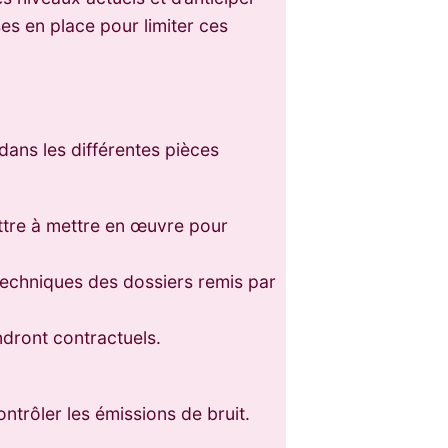
ses en place pour limiter ces
 dans les différentes pièces
ttre à mettre en œuvre pour
techniques des dossiers remis par
ndront contractuels.
trôler les émissions de bruit.