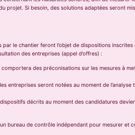
n du projet. Si besoin, des solutions adaptées seront mi
par le chantier feront l’objet de dispositions inscrites
ultation des entreprises (appel d’offres) :
 comportera des préconisations sur les mesures à me
les entreprises seront notées au moment de l’analyse 
s dispositifs décrits au moment des candidatures devie
un bureau de contrôle indépendant pour mesurer et con