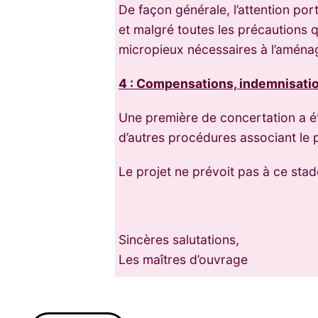
De façon générale, l’attention po
et malgré toutes les précautions q
micropieux nécessaires à l’aména
4 : Compensations, indemnisatio
Une première de concertation a été
d’autres procédures associant le p
Le projet ne prévoit pas à ce sta
Sincères salutations,
Les maîtres d’ouvrage