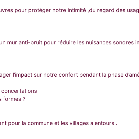
res pour protéger notre intimité ,du regard des usage
un mur anti-bruit pour réduire les nuisances sonores i
ger l’impact sur notre confort pendant la phase d’am
 concertations
es formes ?
sant pour la commune et les villages alentours .