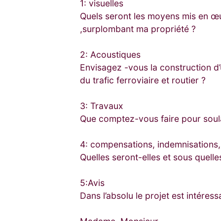
1: visuelles
Quels seront les moyens mis en œuv
,surplombant ma propriété ?
2: Acoustiques
Envisagez -vous la construction d’
du trafic ferroviaire et routier ?
3: Travaux
Que comptez-vous faire pour soula
4: compensations, indemnisations,
Quelles seront-elles et sous quell
5:Avis
Dans l’absolu le projet est intéres